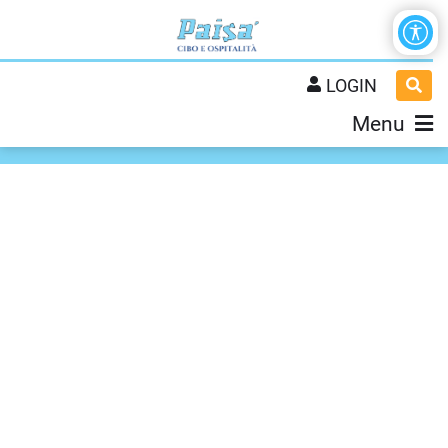
LOGIN
Menu