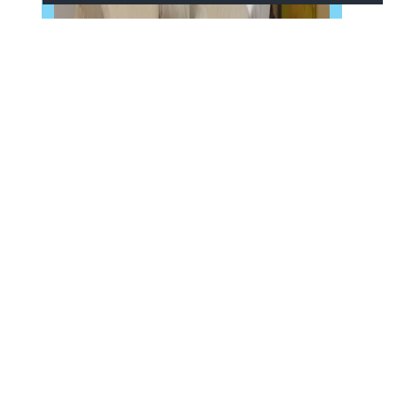
Comfort room
Maggiori Informazioni